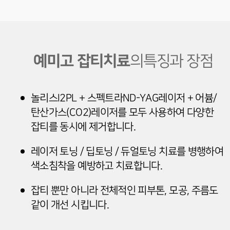
예미고 잡티치료
의
특징과 장점
놀리스I2PL + 스펙트라ND-YAG레이저 + 어븀/
탄산가스(CO2)레이저를 모두 사용하여 다양한
잡티를 동시에 제거합니다.
레이저 토닝 / 딥토닝 / 듀얼토닝 치료를 병행하여
색소침착을 예방하고 치료합니다.
잡티 뿐만 아니라 전체적인 피부톤, 모공, 주름도
같이 개선 시킵니다.