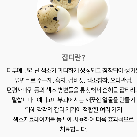
잡티란?
피부에 멜라닌 색소가 과다하게 생성되고 침착되어 생기
병변들로 주근깨, 흑자, 검버섯, 색소침착, 오타반점,
편평사마귀 등의 색소 병변들을 통칭해서 흔히들 잡티라
말합니다 .
예미고피부과에서는 깨끗한 얼굴을 만들기
위해 각각의 잡티 제거에 적합한 여러 가지
색소치료레이저를 동시에 사용하여 더욱 효과적으로
치료합니다.