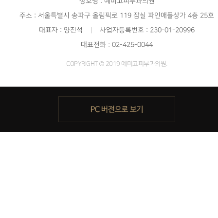
상호명 : 예미고피부과의원
주소 : 서울특별시 송파구 올림픽로 119 잠실 파인애플상가 4층 25호
대표자 : 양진석
|
사업자등록번호 : 230-01-20996
대표전화 : 02-425-0044
COPYRIGHT © 2019 예미고피부과의원.