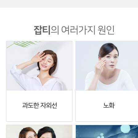
잡티
의 여러가지 원인
과도한 자외선
노화