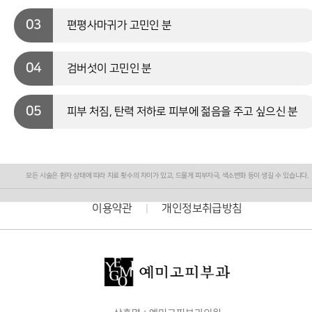
03
편평사마귀가 고민인 분
04
검버섯이 고민인 분
05
피부 처짐, 탄력 저하로 피부에 젊음을 주고 싶으신 분
모든 시술은 환자 상태에 따라 치료 횟수의 차이가 있고, 드물게 피부자극, 색소변화 등이 생길 수 있습니다.
이용약관
개인정보취급방침
|