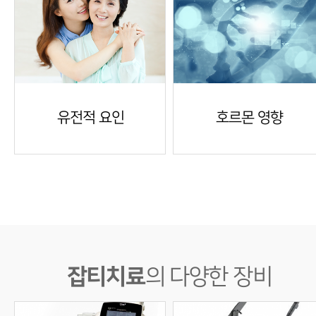
유전적 요인
호르몬 영향
잡티치료
의 다양한 장비