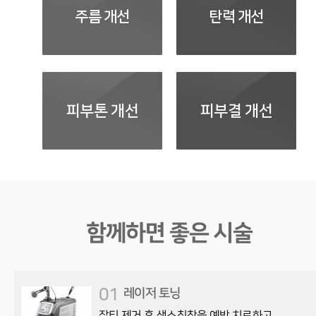
주름 개선
탄력 개선
피부톤 개선
피부결 개선
함께하면 좋은 시술
01
레이저 토닝
잡티 제거 후 색소침착을 예방,치료하고